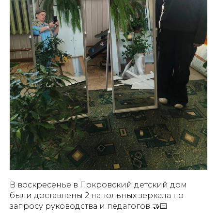
В воскресенье в Покровский детский дом
были доставлены 2 напольных зеркала по
запросу руководства и педагогов 🤝🏻