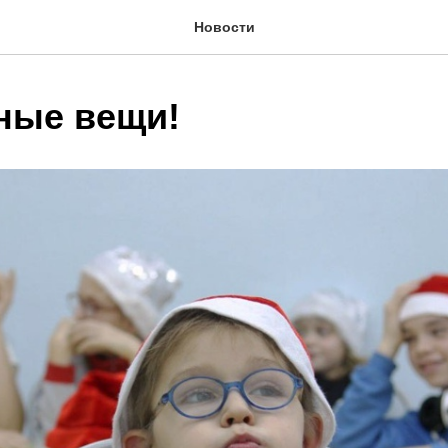
Новости
ные вещи!