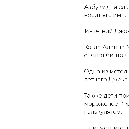
Азбуку для сл
носит его имя.
14-летний Джо
Когда Аланна 
снятия бинтов, 
Одна из методи
летнего Джека
Также дети при
мороженое "Фру
калькулятор!
Присмотритесь