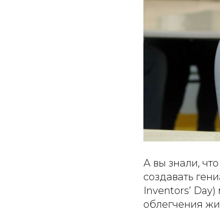
А вы знали, чт
создавать ген
Inventors’ Day
облегчения жи