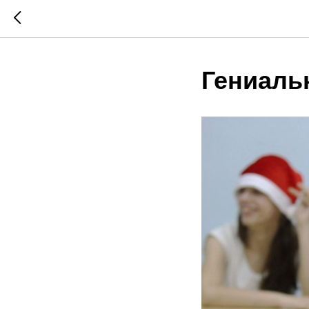
Гениаль