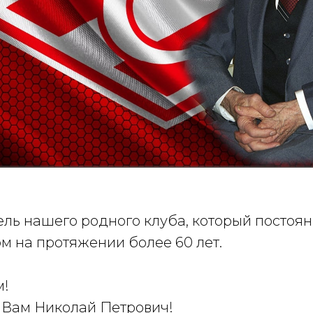
ель нашего родного клуба, который постоя
м на протяжении более 60 лет.
м!
 Вам Николай Петрович!