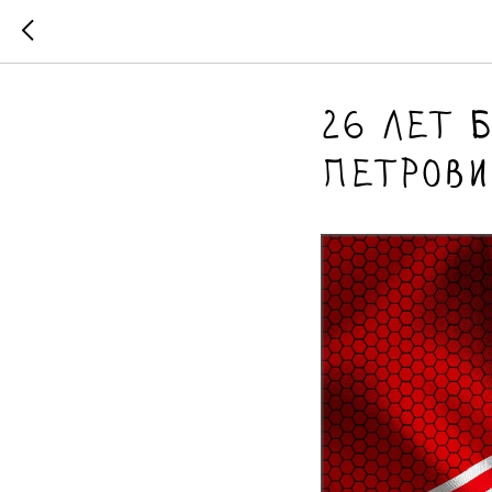
26 лет 
Петрович