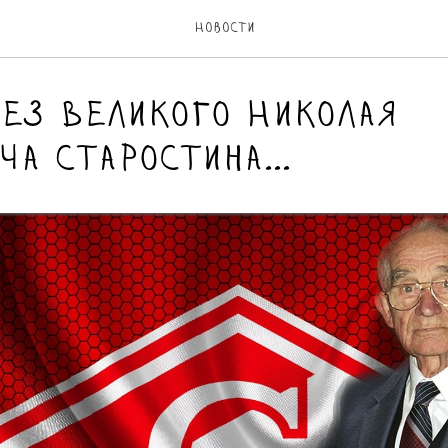
Новости
без Великого Николая
а Старостина...