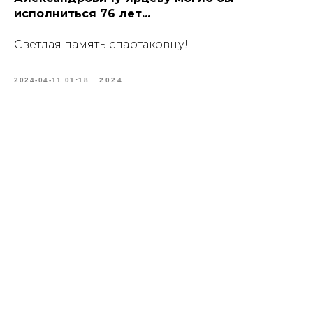
исполниться 76 лет...
Светлая память спартаковцу!
2024-04-11 01:18
2024