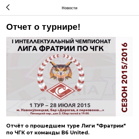
Новости
Отчет о турнире!
Отчёт о прошедшем туре Лиги "Фратрии"
по ЧГК от команды B6 United.