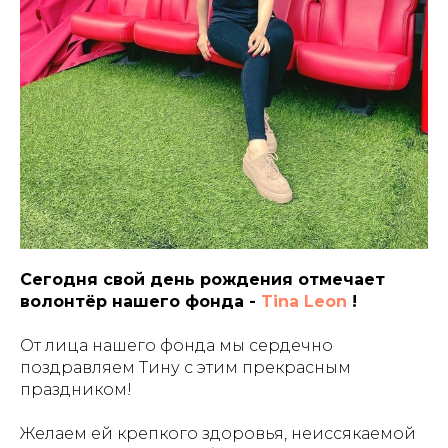
Сегодня свой день рождения отмечает
волонтёр нашего фонда -
Tina Leon
!
От лица нашего фонда мы сердечно
поздравляем Тину с этим прекрасным
праздником!
Желаем ей крепкого здоровья, неиссякаемой