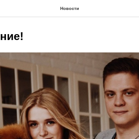
Новости
ние!