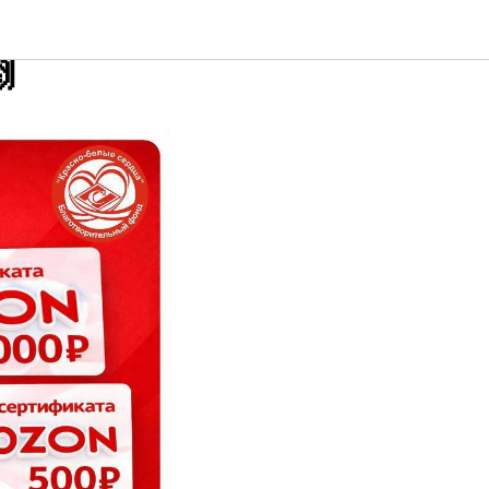
анале
