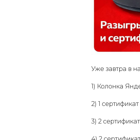
Уже завтра в 
1) Колонка Янд
2) 1 сертифика
3) 2 сертифика
4) 2 сертифик