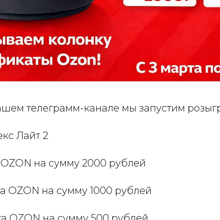
нашем телеграмм-канале мы запустим розы
екс Лайт 2
т OZON на сумму 2000 рублей
та OZON на сумму 1000 рублей
ата OZON на сумму 500 рублей