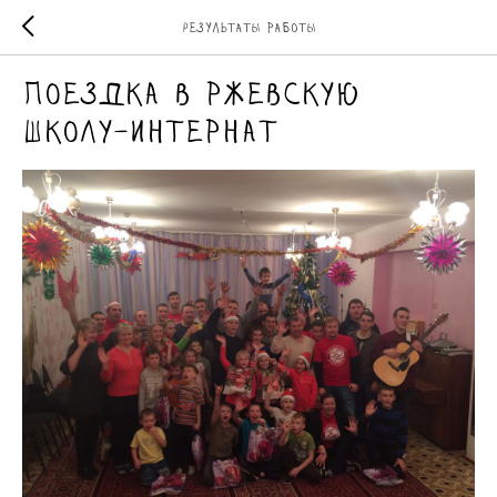
Результаты работы
Поездка в ржевскую
школу-интернат