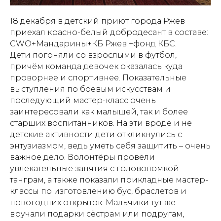
18 декабря в детский приют города Ржев
приехал красно-белый добродесант в составе:
CWO+Мандарины+КБ Ржев +фонд КБС.
Дети погоняли со взрослыми в футбол,
причём команда девочек оказалась куда
проворнее и спортивнее. Показательные
выступления по боевым искусствам и
последующий мастер-класс очень
заинтересовали как малышей, так и более
старших воспитанников. На эти вроде и не
детские активности дети откликнулись с
энтузиазмом, ведь уметь себя защитить – очень
важное дело. Волонтёры провели
увлекательные занятия с головоломкой
танграм, а также показали прикладные мастер-
классы по изготовлению бус, браслетов и
новогодних открыток. Мальчики тут же
вручали подарки сёстрам или подругам,