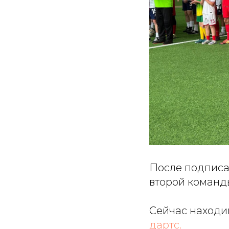
После подписа
второй команд
Сейчас находи
дартс.