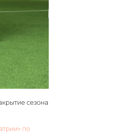
акрытие сезона
атрии» по