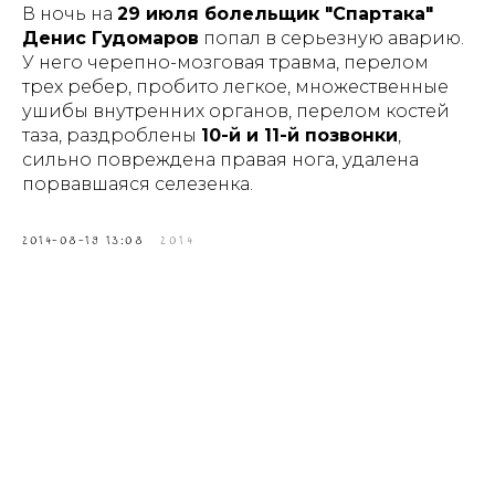
В ночь на
29 июля болельщик "Спартака"
Денис Гудомаров
попал в серьезную аварию.
У него черепно-мозговая травма, перелом
трех ребер, пробито легкое, множественные
ушибы внутренних органов, перелом костей
таза, раздроблены
10-й и 11-й позвонки
,
сильно повреждена правая нога, удалена
порвавшаяся селезенка.
2014-08-19 13:08
2014