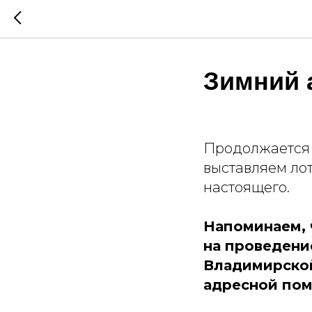
Зимний 
Продолжается 
выставляем ло
настоящего.
Напоминаем, 
на проведени
Владимирской
адресной пом