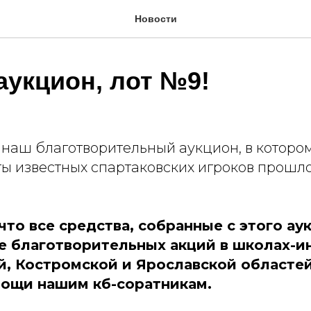
Новости
аукцион, лот №9!
наш благотворительный аукцион, в которо
ты известных спартаковских игроков прошло
что все средства, собранные с этого ау
е благотворительных акций в школах-и
, Костромской и Ярославской областей
ощи нашим кб-соратникам.