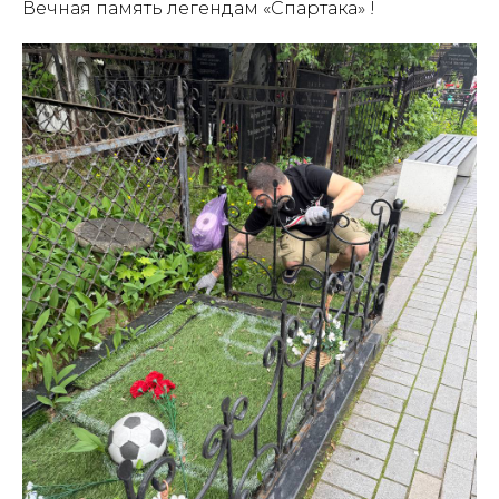
Вечная память легендам «Спартака» !