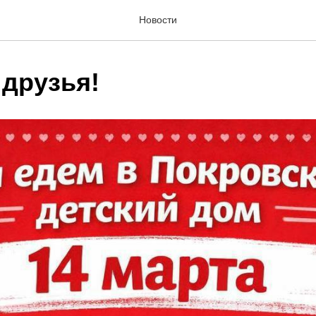
Новости
 друзья!