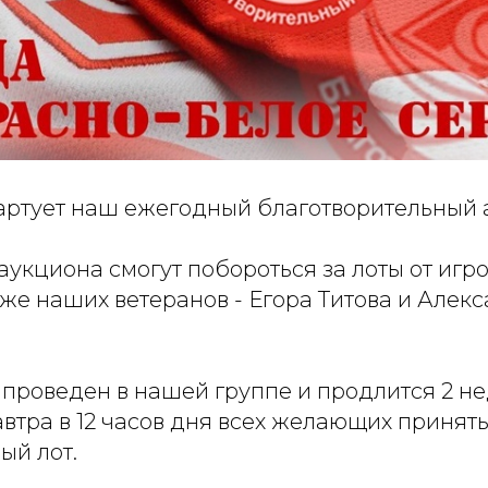
тартует наш ежегодный благотворительный 
аукциона смогут побороться за лоты от игр
акже наших ветеранов - Егора Титова и Алек
проведен в нашей группе и продлится 2 не
тра в 12 часов дня всех желающих принять
ый лот.