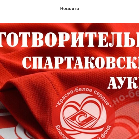
арт!
Новости