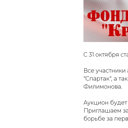
С 31 октября с
Все участники 
"Спартак", а т
Филимонова.
Аукцион будет 
Приглашаем зав
борьбе за перв