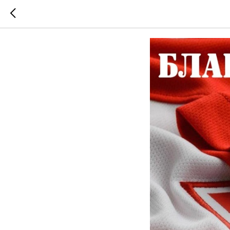
Скоро ст