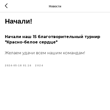
Новости
Начали!
Начали наш 15 благотворительный турнир
"Красно-белое сердце"
Желаем удачи всем нашим командам!
2024-05-18 01:16
2024