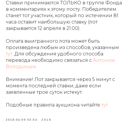
Ставки принимаются ТОЛЬКО в группе Фонда
в комментариях к этому посту. Победителем
станет тот участник, который по истечении 81
часа оставит наибольшую ставку (лот
закрывается 12 апреля в 21:00).
Оплата выигранного лота может быть
произведена любым из способов, указанным
тут
. Для обсуждения удобного способа
перевода необходимо связаться с
Антоном
Володиным
.
Внимание! Лот закрывается через 5 минут с
момента последней ставки, даже если
заявленные трое суток истекут.
Подобные правила аукциона читайте
тут
2018-04-09 03:54
2018