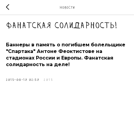
Новости
Фанатская солидарность!
Баннеры в память о погибшем болельщике
"Спартака" Антоне Феоктистове на
стадионах России и Европы. Фанатская
солидарность на деле!
2015-08-19 02:59
2015