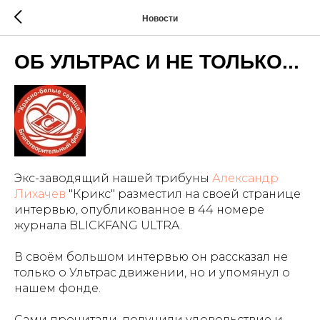
Новости
ОБ УЛЬТРАС И НЕ ТОЛЬКО...
Экс-заводящий нашей трибуны
Александр
Лихачев
"Крикс" разместил на своей странице
интервью, опубликованное в 44 номере
журнала BLICKFANG ULTRA.
В своём большом интервью он рассказал не
только о Ультрас движении, но и упомянул о
нашем фонде.
Сами прочитали, получили удовольствие и