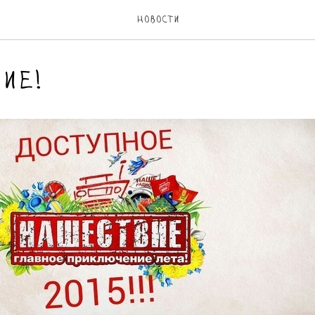
Новости
ие!