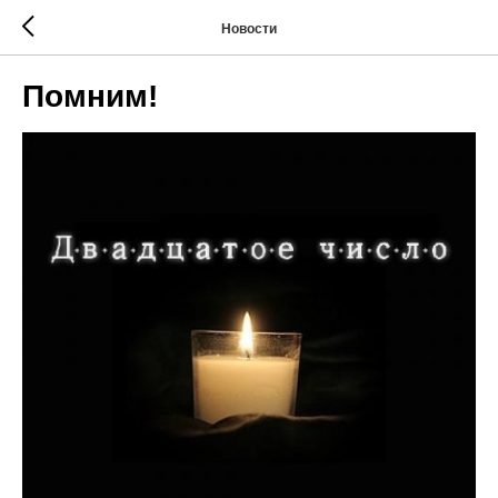
Новости
Помним!