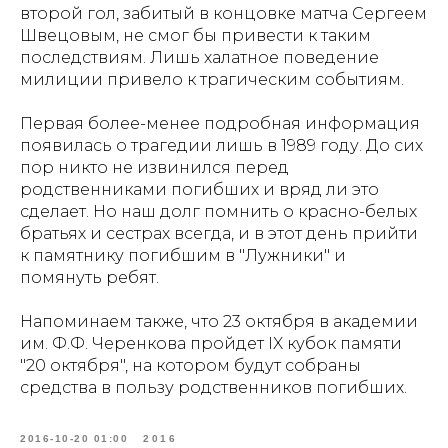
второй гол, забитый в концовке матча Сергеем
Швецовым, не смог бы привести к таким
последствиям. Лишь халатное поведение
милиции привело к трагическим событиям.
Первая более-менее подробная информация
появилась о трагедии лишь в 1989 году. До сих
пор никто не извинился перед
родственниками погибших и вряд ли это
сделает. Но наш долг помнить о красно-белых
братьях и сестрах всегда, и в этот день прийти
к памятнику погибшим в "Лужники" и
помянуть ребят.
Напоминаем также, что 23 октября в академии
им. Ф.Ф. Черенкова пройдет IX кубок памяти
"20 октября", на котором будут собраны
средства в пользу родственников погибших.
2016-10-20 01:00
2016