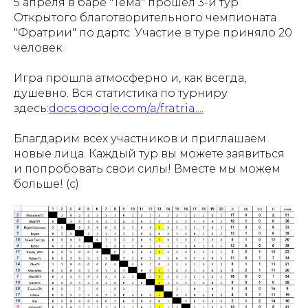
5 апреля в баре "Тема" прошел 3-й тур
Открытого благотворительного чемпионата
"Фратрии" по дартс. Участие в туре приняло 20
человек.
Игра прошла атмосферно и, как всегда,
душевно. Вся статистика по турниру
здесь:
docs.google.com/a/fratria....
Благдарим всех участников и приглашаем
новые лица. Каждый тур вы можете заявиться
и попробовать свои силы! Вместе мы можем
больше! (с)