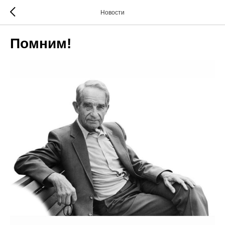
Новости
Помним!