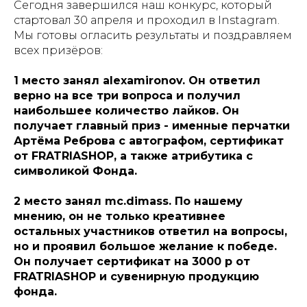
Сегодня завершился наш конкурс, который
стартовал 30 апреля и проходил в Instagram.
Мы готовы огласить результаты и поздравляем
всех призёров:
1 место занял alexamironov. Он ответил
верно на все три вопроса и получил
наибольшее количество лайков. Он
получает главный приз - именные перчатки
Артёма Реброва с автографом, сертификат
от FRATRIASHOP, а также атрибутика с
символикой Фонда.
2 место занял mc.dimass. По нашему
мнению, он не только креативнее
остальных участников ответил на вопросы,
но и проявил большое желание к победе.
Он получает сертификат на 3000 р от
FRATRIASHOP и сувенирную продукцию
фонда.