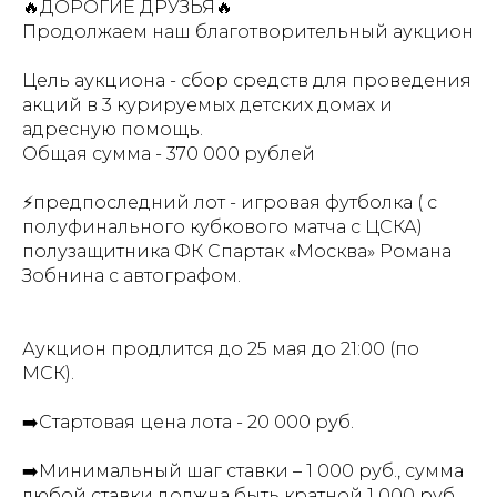
🔥ДОРОГИЕ ДРУЗЬЯ🔥
Продолжаем наш благотворительный аукцион
Цель аукциона - сбор средств для проведения
акций в 3 курируемых детских домах и
адресную помощь.
Общая сумма - 370 000 рублей
⚡предпоследний лот - игровая футболка ( с
полуфинального кубкового матча с ЦСКА)
полузащитника ФК Спартак «Москва» Романа
Зобнина с автографом.
Аукцион продлится до 25 мая до 21:00 (по
МСК).
➡️Стартовая цена лота - 20 000 руб.
➡️Минимальный шаг ставки – 1 000 руб., сумма
любой ставки должна быть кратной 1 000 руб.