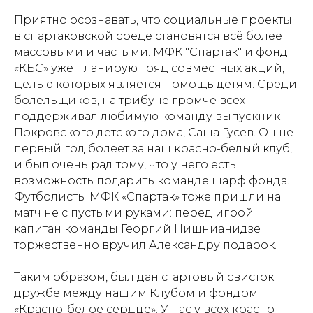
Приятно осознавать, что социальные проекты
в спартаковской среде становятся всё более
массовыми и частыми. МФК "Спартак" и фонд
«КБС» уже планируют ряд совместных акций,
целью которых является помощь детям. Среди
болельщиков, на трибуне громче всех
поддерживал любимую команду выпускник
Покровского детского дома, Саша Гусев. Он не
первый год болеет за наш красно-белый клуб,
и был очень рад тому, что у него есть
возможность подарить команде шарф фонда.
Футболисты МФК «Спартак» тоже пришли на
матч не с пустыми руками: перед игрой
капитан команды Георгий Нишнианидзе
торжественно вручил Александру подарок.
Таким образом, был дан стартовый свисток
дружбе между нашим Клубом и фондом
«Красно-белое сердце». У нас у всех красно-