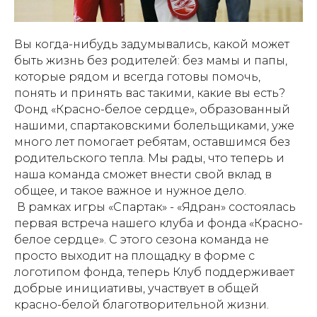
Вы когда-нибудь задумывались, какой может
быть жизнь без родителей: без мамы и папы,
которые рядом и всегда готовы помочь,
понять и принять вас такими, какие вы есть?
Фонд «Красно-белое сердце», образованный
нашими, спартаковскими болельщиками, уже
много лет помогает ребятам, оставшимся без
родительского тепла. Мы рады, что теперь и
наша команда сможет внести свой вклад в
общее, и такое важное и нужное дело.
В рамках игры «Спартак» - «Ядран» состоялась
первая встреча нашего клуба и фонда «Красно-
белое сердце». С этого сезона команда не
просто выходит на площадку в форме с
логотипом фонда, теперь Клуб поддерживает
добрые инициативы, участвует в общей
красно-белой благотворительной жизни.