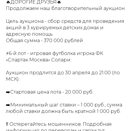
🔥ДОРОГИЕ ДРУЗЬЯ🔥
Продолжаем наш благотворительный аукцион
Цель аукциона - сбор средств для проведения
акций в 3 курируемых детских домах и
адресную помощь.
Общая сумма - 370 000 рублей
⚡6-й лот - игровая футболка игрока ФК
«Спартак Москва» Солари.
Аукцион продлится до 30 апреля до 21:00 (по
МСК).
➡️Стартовая цена лота - 20 000 руб.
➡️Минимальный шаг ставки – 1 000 руб., сумма
любой ставки должна быть кратной 1 000 руб.
‼️ Остерегайтесь мошенников. Подробная
информация по переводам и связи тут