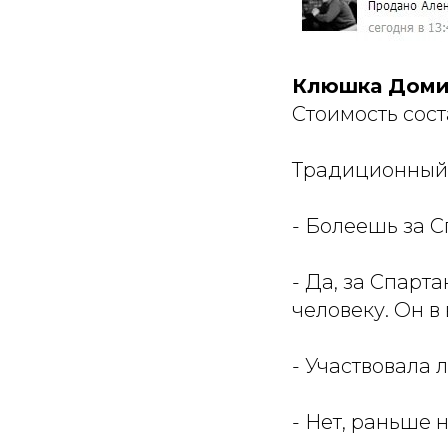
Клюшка Домин
Стоимость сос
Традиционный
- Болеешь за 
- Да, за Спарт
человеку. Он в 
- Участвовала
- Нет, раньше 