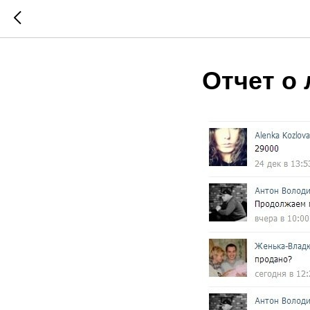
Отчет о 