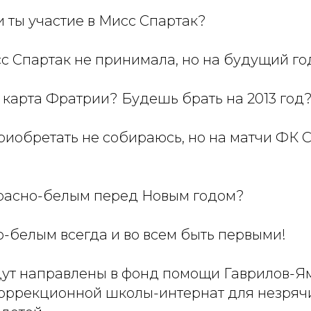
 ты участие в Мисс Спартак?
сс Спартак не принимала, но на будущий год
бя карта Фратрии? Будешь брать на 2013 год
приобретать не собираюсь, но на матчи ФК 
расно-белым перед Новым годом?
-белым всегда и во всем быть первыми!
дут направлены в фонд помощи Гаврилов-Я
оррекционной школы-интернат для незряч