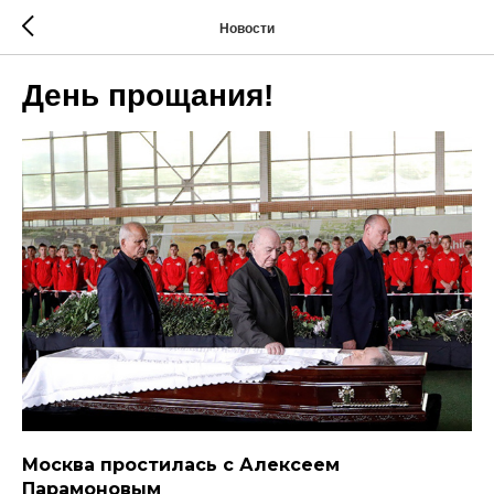
Новости
День прощания!
Москва простилась с Алексеем
Парамоновым