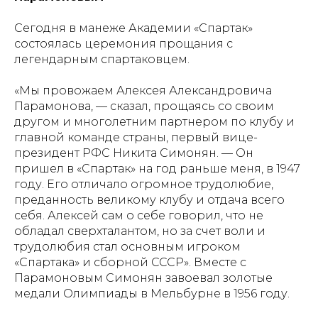
Сегодня в манеже Академии «Спартак»
состоялась церемония прощания с
легендарным спартаковцем.
«Мы провожаем Алексея Александровича
Парамонова, — сказал, прощаясь со своим
другом и многолетним партнером по клубу и
главной команде страны, первый вице-
президент РФС Никита Симонян. — Он
пришел в «Спартак» на год раньше меня, в 1947
году. Его отличало огромное трудолюбие,
преданность великому клубу и отдача всего
себя. Алексей сам о себе говорил, что не
обладал сверхталантом, но за счет воли и
трудолюбия стал основным игроком
«Спартака» и сборной СССР». Вместе с
Парамоновым Симонян завоевал золотые
медали Олимпиады в Мельбурне в 1956 году.