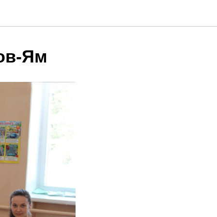
ов-Ям