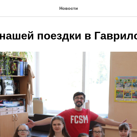
Новости
 нашей поездки в Гаврил