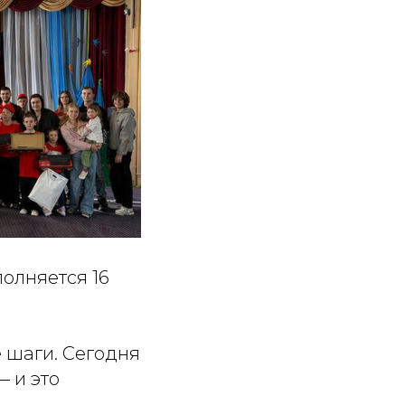
олняется 16
е шаги. Сегодня
— и это