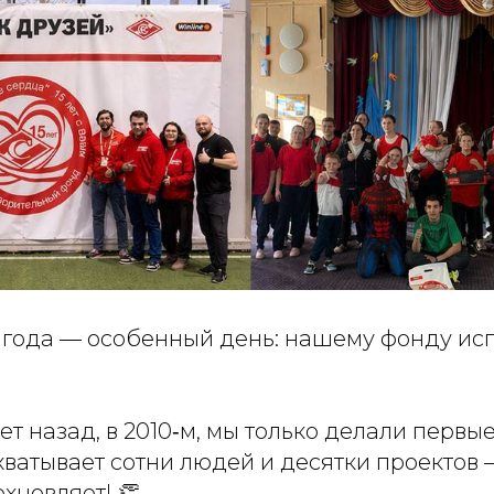
6 года — особенный день: нашему фонду исп
т назад, в 2010‑м, мы только делали первы
ватывает сотни людей и десятки проектов 
хновляет! 👏