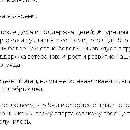
за это время:
етские дома и поддержка детей; 📌 турниры
ртака» и аукционы с сотнями лотов для бла
щь более чем сотне болельщиков клуба в т
ддержка ветеранов; 📌 рост и развитие наш
отряда.
ерьёзный этап, но мы не останавливаемся: в
 и добрых дел!
асибо всем, кто был и остаётся с нами: вол
мощникам и всему спартаковскому сообщест
олучилось.