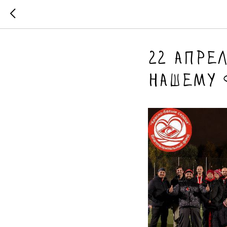
22 апре
нашему 