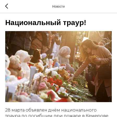
Новости
Национальный траур!
28 марта объявлен днём национального
траура по погибшим при пожаре в Кемерове.