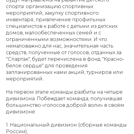
спорта: организацию спортивных
мероприятий, закупку спортивного
инвентаря, привлечение профильных
специалистов к работе с детьми из детских
домов, малообеспеченных семей и с
ограниченными возможностями. И что
немаловажно для нас, значительная часть
средств, полученные от голосов, отданных за
"Спартак", будет перечислена в фонд "Красно-
белое сердце" для проведения
запланированных нами акций, турниров или
мероприятий.
На первом этапе команды разбиты на четыре
дивизиона. Побеждает команда, получившая
большинство «голосов доброй воли» в своём
дивизионе:
1. Национальный дивизион (сборные команды
России);