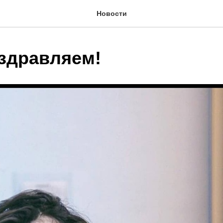
Новости
оздравляем!