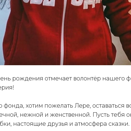
день рождения отмечает волонтёр нашего ф
ерия!
 фонда, хотим пожелать Лере, оставаться в
ечной, нежной и женственной. Пусть тебя 
ки, настоящие друзья и атмосфера сказки.