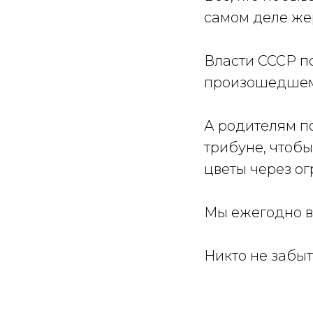
самом деле жер
Власти СССР п
произошедшем
А родителям п
трибуне, чтобы
цветы через огр
Мы ежегодно в
Никто не забыт