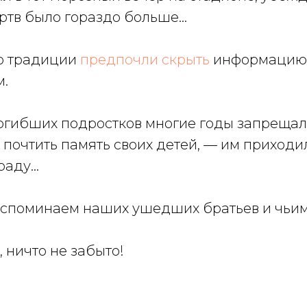
тв было гораздо больше...
о традиции
предпочли скрыть
информацию
.
огибших подростков многие годы запрещал
 почтить память своих детей, — им приходи
аду...
споминаем наших ушедших братьев и чьим 
, ничто не забыто!