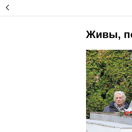
Живы, п