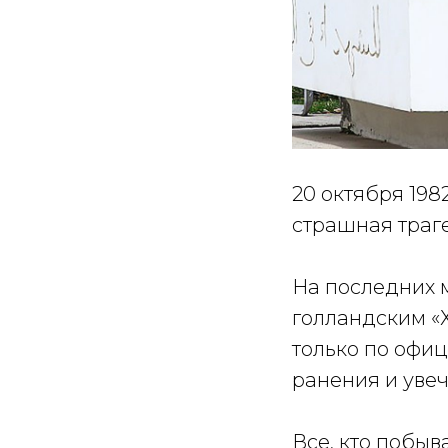
20 октября 198
страшная траге
На последних 
голландским «Х
только по офиц
ранения и увеч
Все, кто побыв