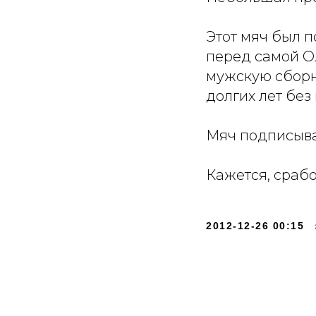
Этот мяч был 
перед самой О
мужскую сборну
долгих лет без
Мяч подписывал
Кажется, сработ
2012-12-26 00:15