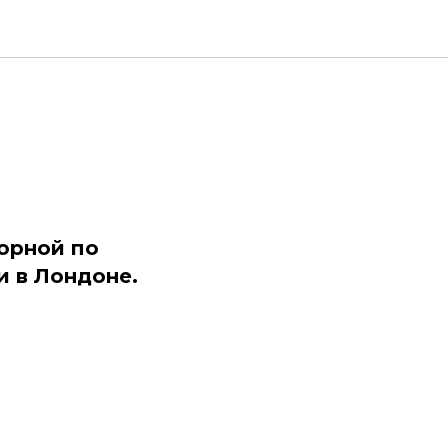
борной по
 в Лондоне.