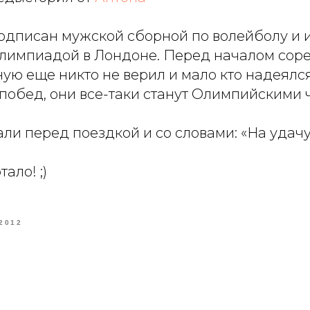
подписан мужской сборной по волейболу и 
лимпиадой в Лондоне. Перед началом соре
ю еще никто не верил и мало кто надеялся
 побед, они все-таки станут Олимпийскими
и перед поездкой и со словами: «На удачу
ало! ;)
2012