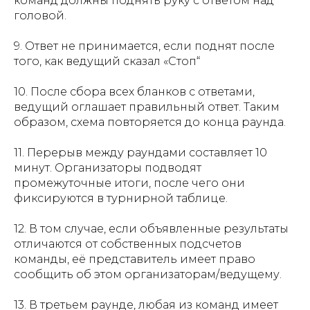
команд должны поднять руку с ответом над
головой.
9. Ответ не принимается, если поднят после
того, как ведущий сказал «Стоп“
10. После сбора всех бланков с ответами,
ведущий оглашает правильный ответ. Таким
образом, схема повторяется до конца раунда.
11. Перерыв между раундами составляет 10
минут. Организаторы подводят
промежуточные итоги, после чего они
фиксируются в турнирной таблице.
12. В том случае, если объявленные результаты
отличаются от собственных подсчетов
команды, её представитель имеет право
сообщить об этом организаторам/ведущему.
13. В третьем раунде, любая из команд имеет