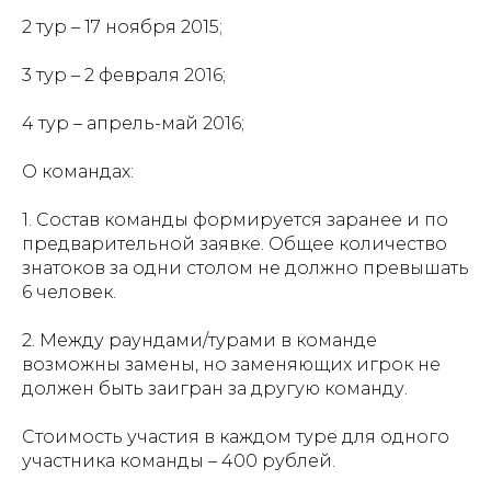
2 тур – 17 ноября 2015;
3 тур – 2 февраля 2016;
4 тур – апрель-май 2016;
О командах:
1. Состав команды формируется заранее и по
предварительной заявке. Общее количество
знатоков за одни столом не должно превышать
6 человек.
2. Между раундами/турами в команде
возможны замены, но заменяющих игрок не
должен быть заигран за другую команду.
Стоимость участия в каждом туре для одного
участника команды – 400 рублей.