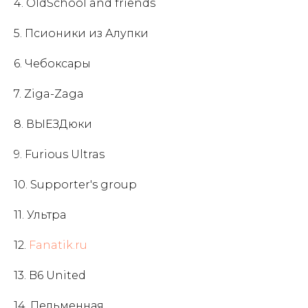
4. OldSchool and friends
5. Псионики из Алупки
6. Чебоксары
7. Ziga-Zaga
8. ВЫЕЗДюки
9. Furious Ultras
10. Supporter's group
11. Ультра
12.
Fanatik.ru
13. B6 United
14. Пельменная