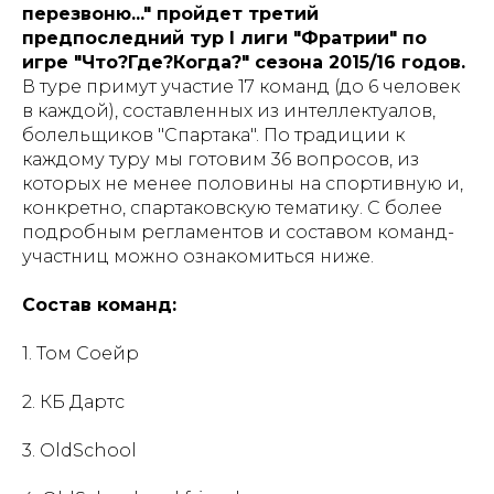
перезвоню..." пройдет третий
предпоследний тур I лиги "Фратрии" по
игре "Что?Где?Когда?" сезона 2015/16 годов.
В туре примут участие 17 команд (до 6 человек
в каждой), составленных из интеллектуалов,
болельщиков "Спартака". По традиции к
каждому туру мы готовим 36 вопросов, из
которых не менее половины на спортивную и,
конкретно, спартаковскую тематику. С более
подробным регламентов и составом команд-
участниц можно ознакомиться ниже.
Состав команд:
1. Том Соейр
2. КБ Дартс
3. OldSchool