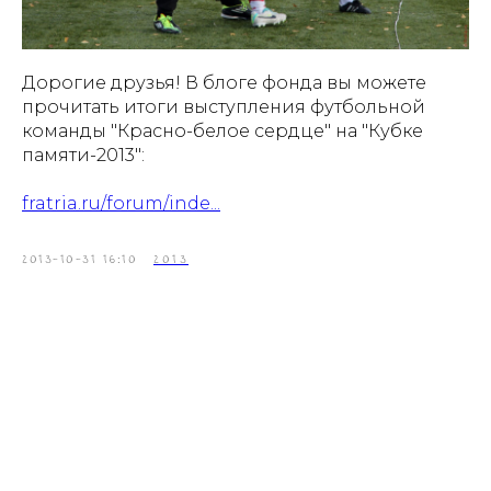
Дорогие друзья! В блоге фонда вы можете
прочитать итоги выступления футбольной
команды "Красно-белое сердце" на "Кубке
памяти-2013":
fratria.ru/forum/inde...
2013-10-31 16:10
2013