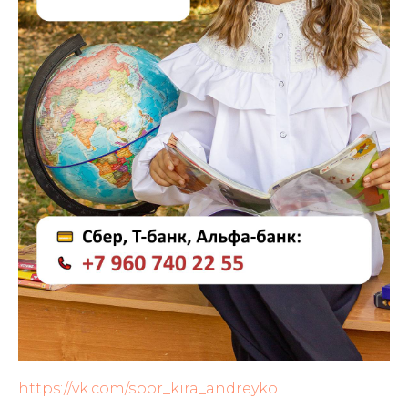
https://vk.com/sbor_kira_andreyko