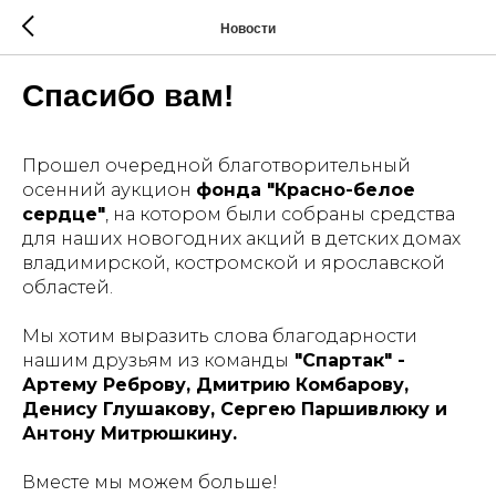
Новости
Спасибо вам!
Прошел очередной благотворительный
осенний аукцион
фонда "Красно-белое
сердце"
, на котором были собраны средства
для наших новогодних акций в детских домах
владимирской, костромской и ярославской
областей.
Мы хотим выразить слова благодарности
нашим друзьям из команды
"Спартак" -
Артему Реброву, Дмитрию Комбарову,
Денису Глушакову, Сергею Паршивлюку и
Антону Митрюшкину.
Вместе мы можем больше!