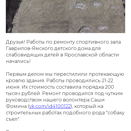
Друзья! Работы по ремонту спортивного зала
Гаврилов-Ямского детского дома для
слабовидящих детей в Ярославской области
начались!
Первым делом мы перестилили протекающую
кровлю здания. Работы проводились 21-22
июня. Их стоимость составила порядка 200
тысяч рублей. Ремонт проводился под чутким
руководством нашего волонтера Саши
Фомина (
vk.com/id4100122
), который на
строительных работах подобного рода "собаку
съел".