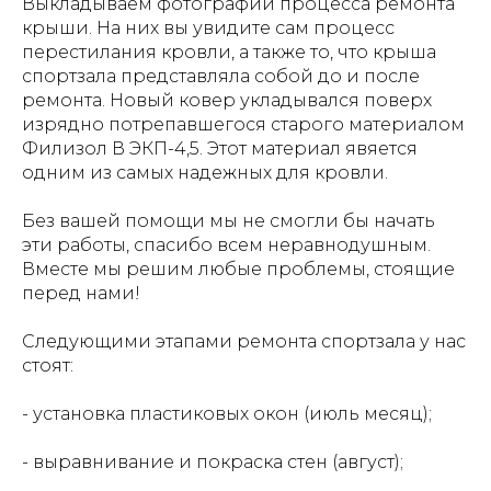
Выкладываем фотографии процесса ремонта
крыши. На них вы увидите сам процесс
перестилания кровли, а также то, что крыша
спортзала представляла собой до и после
ремонта. Новый ковер укладывался поверх
изрядно потрепавшегося старого материалом
Филизол В ЭКП-4,5. Этот материал явяется
одним из самых надежных для кровли.
Без вашей помощи мы не смогли бы начать
эти работы, спасибо всем неравнодушным.
Вместе мы решим любые проблемы, стоящие
перед нами!
Следующими этапами ремонта спортзала у нас
стоят:
- установка пластиковых окон (июль месяц);
- выравнивание и покраска стен (август);