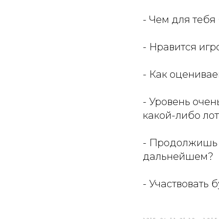
- Чем для тебя
- Нравится иг
- Как оценива
- Уровень очен
какой-либо лот
- Продолжишь 
дальнейшем?
- Участвовать 