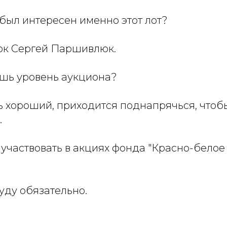
 был интересен именно этот лот?
рок Сергей Паршивлюк.
ешь уровень аукциона?
ь хороший, приходится поднапрячься, чтоб
.
участвовать в акциях фонда "Красно-белое 
буду обязательно.