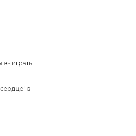
ы выиграть
сердце" в