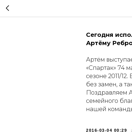
С днём 
Сегодня испо
Артёму Ребро
Артём выступает
«Спартак» 74 
сезоне 2011/12
без замен, а т
Поздравляем А
семейного благ
нашей команды
2016-03-04 00:29