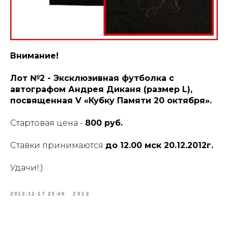
Внимание!
Лот №2 - Эксклюзивная футболка с
автографом Андрея Диканя (размер L),
посвященная V «Кубку Памяти 20 октября».
Стартовая цена -
800 руб.
Ставки принимаются
до 12.00 мск 20.12.2012г.
Удачи!;)
2012-12-17 23:46
2012