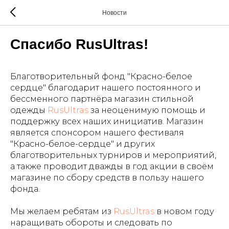
Новости
Спасибо RusUltras!
Благотворительный фонд "Красно-белое
сердце" благодарит нашего постоянного и
бессменного партнёра магазин стильной
одежды
RusUltras
за неоценимую помощь и
поддержку всех наших инициатив. Магазин
является спонсором нашего фестиваля
"Красно-белое-сердце" и других
благотворительных турниров и мероприятий,
а также проводит дважды в год акции в своём
магазине по сбору средств в пользу нашего
фонда.
Мы желаем ребятам из
RusUltras
в новом году
наращивать обороты и следовать по