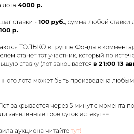
 лота
4000 р.
аг ставки -
100 руб.
, сумма любой ставки
100 р.
аются ТОЛЬКО в группе Фонда в комментар
елем станет тот участник, который по истеч
ьшую ставку (лот закрывается
в 21:00 13 ав
нного лота может быть произведена любым 
Лот закрывается через 5 минут с момента 
ли заявленные трое суток истекут==
ила аукциона читайте
тут!