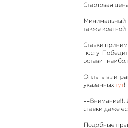
Стартовая цена
Минимальный ш
также кратной
Ставки приним
посту. Победит
оставит наибол
Оплата выигра
указанных
тут
!
==Внимание!!! 
ставки даже ес
Подобные прав