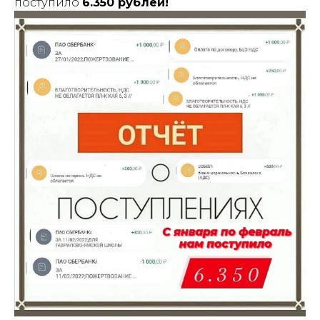
поступило
6.350 рублей!