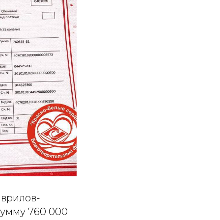
аврилов-
сумму 760 000