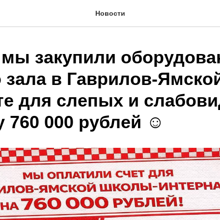
Новости
 мы закупили оборудова
о зала в Гаврилов-Ямско
те для слепых и слабов
 760 000 рублей ☺️