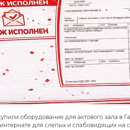
упили оборудование для актового зала в Г
интернате для слепых и слабовидящих на 