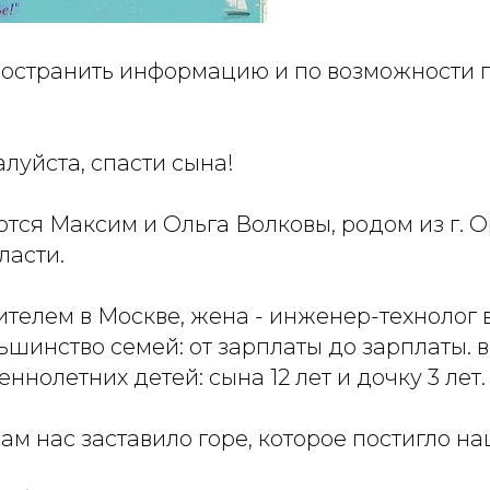
остранить информацию и по возможности 
луйста, спасти сына!
тся Максим и Ольга Волковы, родом из г. О
ласти.
телем в Москве, жена - инженер-технолог 
ьшинство семей: от зарплаты до зарплаты. 
ннолетних детей: сына 12 лет и дочку 3 лет.
ам нас заставило горе, которое постигло н