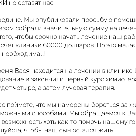
 не оставят нас
наедине. Мы опубликовали просьбу о помощ
азом собрали значительную сумму на лечен
того, чтобы срочно начать лечение наш ра
счет клиники 60000 долларов. Но это малая
 необходима!!!
ремя Вася находится на лечении в клинике
ование и закончили первый курс химиотер
удет четыре, а затем лучевая терапия.
с поймёте, что мы намерены бороться за ж
зможными способами. Мы обращаемся к Ва
ь возможность хоть как-то помочь нашему го
луйста, чтобы наш сын остался жить.