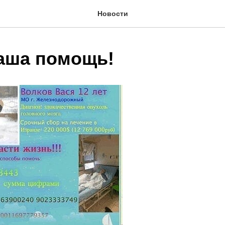
Новости
аша помощь!