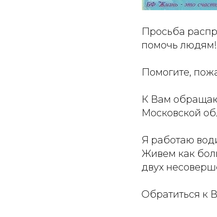
Просьба распр
помочь людям!
Помогите, пожа
К Вам обращаю
Московской об
Я работаю води
Живем как бол
двух несоверше
Обратиться к В