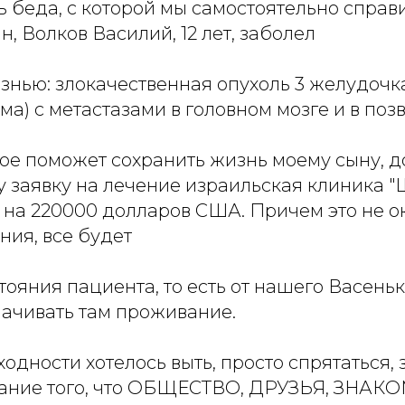
ь беда, с которой мы самостоятельно справ
, Волков Василий, 12 лет, заболел
знью: злокачественная опухоль 3 желудочк
ма) с метастазами в головном мозге и в поз
рое поможет сохранить жизнь моему сыну, д
у заявку на лечение израильская клиника 
т на 220000 долларов США. Причем это не 
ния, все будет
стояния пациента, то есть от нашего Васеньк
лачивать там проживание.
ходности хотелось выть, просто спрятаться, 
ание того, что ОБЩЕСТВО, ДРУЗЬЯ, ЗНАК