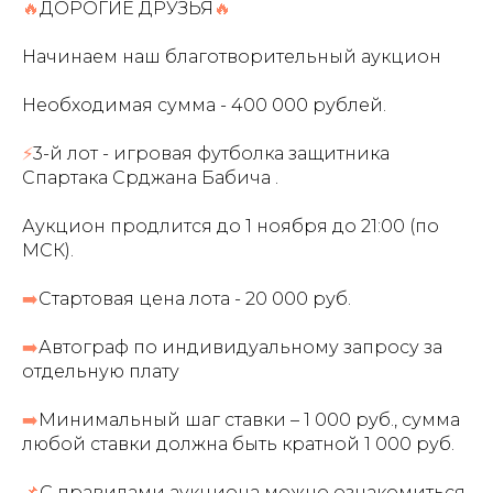
🔥
ДОРОГИЕ ДРУЗЬЯ
🔥
Начинаем наш благотворительный аукцион
Необходимая сумма - 400 000 рублей.
⚡
3-й лот - игровая футболка защитника
Спартака Срджана Бабича .
Аукцион продлится до 1 ноября до 21:00 (по
МСК).
➡️
Стартовая цена лота - 20 000 руб.
➡️
Автограф по индивидуальному запросу за
отдельную плату
➡️
Минимальный шаг ставки – 1 000 руб., сумма
любой ставки должна быть кратной 1 000 руб.
📌
С правилами аукциона можно ознакомиться